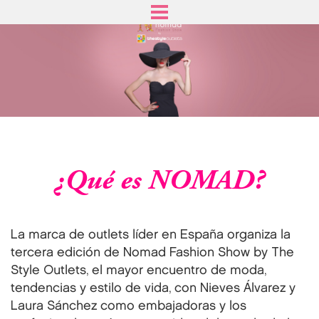
Skip
to
main
content
¿Qué es NOMAD?
La marca de outlets líder en España organiza la
tercera edición de Nomad Fashion Show by The
Style Outlets, el mayor encuentro de moda,
tendencias y estilo de vida, con Nieves Álvarez y
Laura Sánchez como embajadoras y los