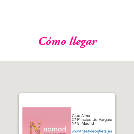
Cómo llegar
Club Alma.
C/ Principe de Vergara
Nª 9, Madrid
www.thestyleoutlets.es