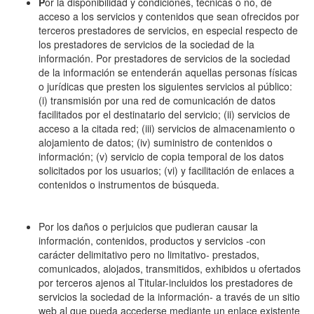
P
or la disponibilidad y condiciones, técnicas o no, de
acceso a los servicios y contenidos que sean ofrecidos por
terceros prestadores de servicios, en especial respecto de
los prestadores de servicios de la sociedad de la
información. Por prestadores de servicios de la sociedad
de la información se entenderán aquellas personas físicas
o jurídicas que presten los siguientes servicios al público:
(i) transmisión por una red de comunicación de datos
facilitados por el destinatario del servicio; (ii) servicios de
acceso a la citada red; (iii) servicios de almacenamiento o
alojamiento de datos; (iv) suministro de contenidos o
información; (v) servicio de copia temporal de los datos
solicitados por los usuarios; (vi) y facilitación de enlaces a
contenidos o instrumentos de búsqueda.
Por los daños o perjuicios que pudieran causar la
información, contenidos, productos y servicios -con
carácter delimitativo pero no limitativo- prestados,
comunicados, alojados, transmitidos, exhibidos u ofertados
por terceros ajenos al Titular-incluidos los prestadores de
servicios la sociedad de la información- a través de un sitio
web al que pueda accederse mediante un enlace existente