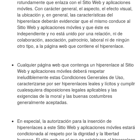
rotundamente que enlaza con el Sitio Web y aplicaciones
móviles. Con carácter general, el aspecto, el efecto visual,
la ubicación y, en general, las características del
hiperenlace deberán evidenciar que el mismo conduce al
Sitio Web y aplicaciones móviles y que éste es
independiente y no está unido por una relación, ni de
colaboración, asociación, patrocinio, laboral ni de ningún
otro tipo, a la página web que contiene el hiperenlace.
Cualquier página web que contenga un hiperenlace al Sitio
Web y aplicaciones móviles deberá respetar
ineludiblemente estas Condiciones Generales de Uso,
caracterizarse por ser hiperenlaces leales y lícitos y cumplir
cualesquiera disposiciones legales aplicables y las
exigencias de la moral y las buenas costumbres
generalmente aceptadas.
En especial, la autorización para la inserción de
hiperenlaces a este Sitio Web y aplicaciones móviles estará
condicionada al respeto por la dignidad y la libertad
humana. El sitio web en el que se establezca el hiperenlace