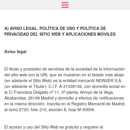
Skip
to
A) AVISO LEGAL, POLÍTICA DE USO Y POLÍTICA DE
main
PRIVACIDAD DEL SITIO WEB Y APLICACIONES MÓVILES
content
Aviso legal
El titular y prestador de servicios de la sociedad de la información
del sitio web con la URL que se muestran en el listado más abajo
(en adelante el Sitio Web) es la entidad mercantil NEINVER S.A.
(en adelante el Titular), C.I.F. A-31038136, con domicilio social en
la C/ Francisca Delgado nº 11, 5ª planta, Arroyo de la Vega,
Alcobendas, 28108 Madrid y domicilio a efectos de notificaciones
en la misma dirección. Inscrita en el Registro Mercantil de Madrid,
al tomo 5720, folio 210, sección 8, hoja M-93606.
El acceso y uso del Sitio Web es gratuito y requiere el