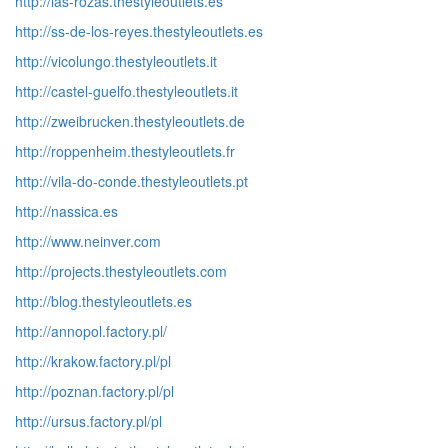
http://las-rozas.thestyleoutlets.es
http://ss-de-los-reyes.thestyleoutlets.es
http://vicolungo.thestyleoutlets.it
http://castel-guelfo.thestyleoutlets.it
http://zweibrucken.thestyleoutlets.de
http://roppenheim.thestyleoutlets.fr
http://vila-do-conde.thestyleoutlets.pt
http://nassica.es
http://www.neinver.com
http://projects.thestyleoutlets.com
http://blog.thestyleoutlets.es
http://annopol.factory.pl/
http://krakow.factory.pl/pl
http://poznan.factory.pl/pl
http://ursus.factory.pl/pl