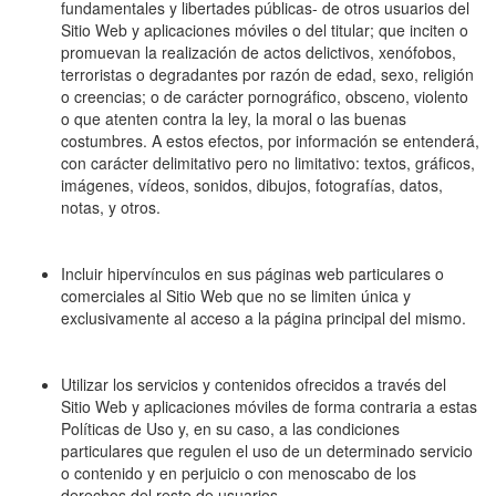
fundamentales y libertades públicas- de otros usuarios del
Sitio Web y aplicaciones móviles o del titular; que inciten o
promuevan la realización de actos delictivos, xenófobos,
terroristas o degradantes por razón de edad, sexo, religión
o creencias; o de carácter pornográfico, obsceno, violento
o que atenten contra la ley, la moral o las buenas
costumbres. A estos efectos, por información se entenderá,
con carácter delimitativo pero no limitativo: textos, gráficos,
imágenes, vídeos, sonidos, dibujos, fotografías, datos,
notas, y otros.
Incluir hipervínculos en sus páginas web particulares o
comerciales al Sitio Web que no se limiten única y
exclusivamente al acceso a la página principal del mismo.
Utilizar los servicios y contenidos ofrecidos a través del
Sitio Web y aplicaciones móviles de forma contraria a estas
Políticas de Uso y, en su caso, a las condiciones
particulares que regulen el uso de un determinado servicio
o contenido y en perjuicio o con menoscabo de los
derechos del resto de usuarios.